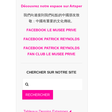
Découvrez notre espace sur Artsper
我們向連接到我們站點的中國朋友致
敬：中國有重要的文化傳統。
FACEBOOK LE MUSEE PRIVE
FACEBOOK PATRICK REYNOLDS
FACEBOOK PATRICK REYNOLDS
FAN CLUB LE MUSEE PRIVE
CHERCHER SUR NOTRE SITE
RECHERCHER
Tableaux Dessins Estampes