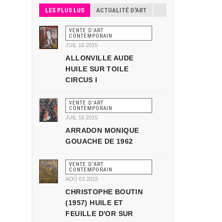
LES PLUS LUS
ACTUALITÉ D'ART
VENTE D'ART
CONTEMPORAIN
JUIL 16 2015
ALLONVILLE AUDE
HUILE SUR TOILE
CIRCUS I
VENTE D'ART
CONTEMPORAIN
JUIL 16 2015
ARRADON MONIQUE
GOUACHE DE 1962
VENTE D'ART
CONTEMPORAIN
AOÛ 03 2015
CHRISTOPHE BOUTIN
(1957) HUILE ET
FEUILLE D'OR SUR