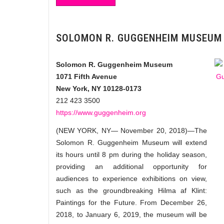
SOLOMON R. GUGGENHEIM MUSEUM H
Solomon R. Guggenheim Museum
1071 Fifth Avenue
New York, NY 10128-0173
212 423 3500
https://www.guggenheim.org
(NEW YORK, NY— November 20, 2018)—The
Solomon R. Guggenheim Museum will extend
its hours until 8 pm during the holiday season,
providing an additional opportunity for
audiences to experience exhibitions on view,
such as the groundbreaking Hilma af Klint:
Paintings for the Future. From December 26,
2018, to January 6, 2019, the museum will be