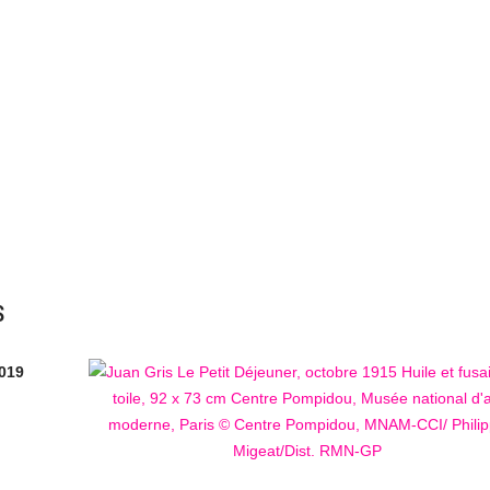
S
2019