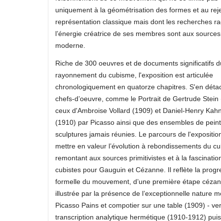
uniquement à la géométrisation des formes et au reje
représentation classique mais dont les recherches ra
l’énergie créatrice de ses membres sont aux sources 
moderne.
Riche de 300 oeuvres et de documents significatifs d
rayonnement du cubisme, l'exposition est articulée
chronologiquement en quatorze chapitres. S'en déta
chefs-d’oeuvre, comme le Portrait de Gertrude Stein
ceux d'Ambroise Vollard (1909) et Daniel-Henry Kahn
(1910) par Picasso ainsi que des ensembles de peint
sculptures jamais réunies. Le parcours de l'expositio
mettre en valeur l’évolution à rebondissements du c
remontant aux sources primitivistes et à la fascinatio
cubistes pour Gauguin et Cézanne. Il reflète la progr
formelle du mouvement, d’une première étape cézan
illustrée par la présence de l’exceptionnelle nature m
Picasso Pains et compotier sur une table (1909) - ve
transcription analytique hermétique (1910-1912) puis