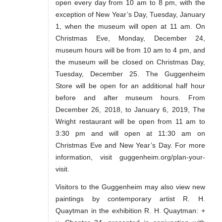
open every day from 10 am to 8 pm, with the
exception of New Year’s Day, Tuesday, January
1, when the museum will open at 11 am. On
Christmas Eve, Monday, December 24,
museum hours will be from 10 am to 4 pm, and
the museum will be closed on Christmas Day,
Tuesday, December 25. The Guggenheim
Store will be open for an additional half hour
before and after museum hours. From
December 26, 2018, to January 6, 2019, The
Wright restaurant will be open from 11 am to
3:30 pm and will open at 11:30 am on
Christmas Eve and New Year’s Day. For more
information, visit guggenheim.org/plan-your-
visit.
Visitors to the Guggenheim may also view new
paintings by contemporary artist R. H.
Quaytman in the exhibition R. H. Quaytman: +