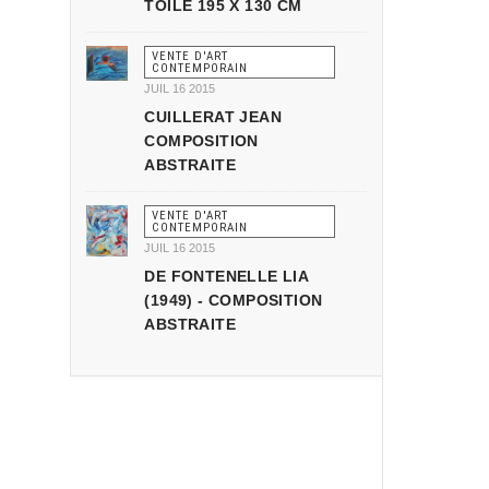
TOILE 195 X 130 CM
VENTE D'ART
CONTEMPORAIN
JUIL 16 2015
CUILLERAT JEAN
COMPOSITION
ABSTRAITE
VENTE D'ART
CONTEMPORAIN
JUIL 16 2015
DE FONTENELLE LIA
(1949) - COMPOSITION
ABSTRAITE