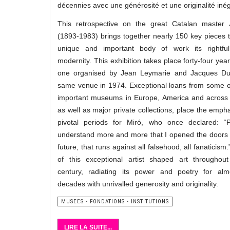
décennies avec une générosité et une originalité iné
This retrospective on the great Catalan master
(1893-1983) brings together nearly 150 key pieces t
unique and important body of work its rightfu
modernity. This exhibition takes place forty-four year
one organised by Jean Leymarie and Jacques Du
same venue in 1974. Exceptional loans from some o
important museums in Europe, America and across 
as well as major private collections, place the emph
pivotal periods for Miró, who once declared: “P
understand more and more that I opened the doors 
future, that runs against all falsehood, all fanaticism
of this exceptional artist shaped art throughou
century, radiating its power and poetry for al
decades with unrivalled generosity and originality.
MUSEES - FONDATIONS - INSTITUTIONS
LIRE LA SUITE...