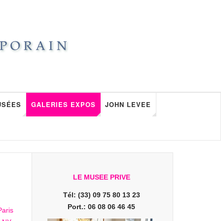
USÉES
GALERIES EXPOS
JOHN LEVEE
LE MUSEE PRIVE
Tél: (33) 09 75 80 13 23
Port.: 06 08 06 46 45