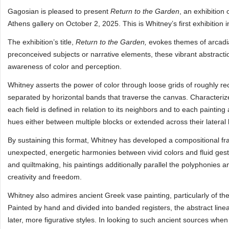
Gagosian is pleased to present
Return to the Garden
, an exhibition
Athens gallery on October 2, 2025. This is Whitney’s first exhibition
The exhibition’s title,
Return to the Garden,
evokes themes of arcadi
preconceived subjects or narrative elements, these vibrant abstracti
awareness of color and perception.
Whitney asserts the power of color through loose grids of roughly re
separated by horizontal bands that traverse the canvas. Characteriz
each field is defined in relation to its neighbors and to each painti
hues either between multiple blocks or extended across their lateral
By sustaining this format, Whitney has developed a compositional fr
unexpected, energetic harmonies between vivid colors and fluid gestu
and quiltmaking, his paintings additionally parallel the polyphonies 
creativity and freedom.
Whitney also admires ancient Greek vase painting, particularly of t
Painted by hand and divided into banded registers, the abstract line
later, more figurative styles. In looking to such ancient sources w