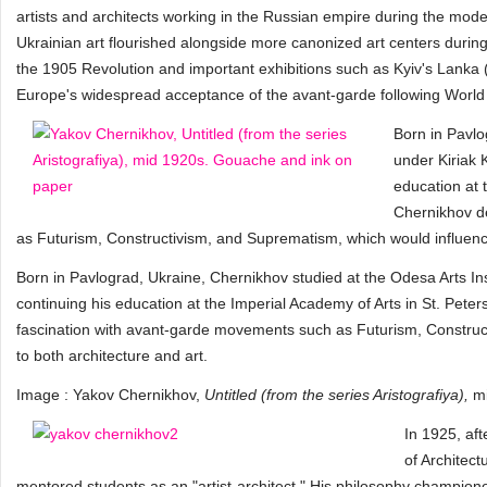
artists and architects working in the Russian empire during the moder
Ukrainian art flourished alongside more canonized art centers during
the 1905 Revolution and important exhibitions such as Kyiv's Lank
Europe's widespread acceptance of the avant-garde following World
Born in Pavlo
under Kiriak 
education at 
Chernikhov d
as Futurism, Constructivism, and Suprematism, which would influence
Born in Pavlograd, Ukraine, Chernikhov studied at the Odesa Arts Ins
continuing his education at the Imperial Academy of Arts in St. Pete
fascination with avant-garde movements such as Futurism, Construc
to both architecture and art.
Image : Yakov Chernikhov,
Untitled (from the series Aristografiya),
m
In 1925, af
of Architec
mentored students as an "artist-architect." His philosophy champio