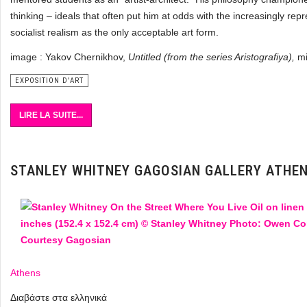
thinking – ideals that often put him at odds with the increasingly repr
socialist realism as the only acceptable art form.
image : Yakov Chernikhov,
Untitled (from the series Aristografiya),
mi
EXPOSITION D'ART
LIRE LA SUITE...
STANLEY WHITNEY GAGOSIAN GALLERY ATHE
Athens
Διαβάστε στα ελληνικά