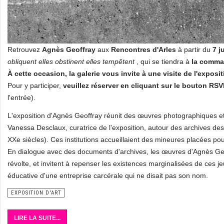
Retrouvez
Agnès Geoffray
aux
Rencontres d'Arles
à partir du
7 ju
obliquent elles obstinent elles tempêtent
, qui se tiendra à
la comma
À cette occasion, la galerie vous invite à une visite de l'expositi
Pour y participer,
veuillez réserver en cliquant sur le bouton RS
l'entrée).
L'exposition d'Agnès Geoffray réunit des œuvres photographiques et
Vanessa Desclaux, curatrice de l'exposition, autour des archives des
XXe siècles). Ces institutions accueillaient des mineures placées p
En dialogue avec des documents d'archives, les œuvres d'Agnès Geo
révolte, et invitent à repenser les existences marginalisées de ces jeu
éducative d'une entreprise carcérale qui ne disait pas son nom.
EXPOSITION D'ART
LIRE LA SUITE...