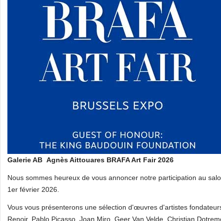
Galerie AB Agnès Aittouares
BRAFA Art Fair 2026
Nous sommes heureux de vous annoncer notre participation au salon
1er février 2026.
Vous vous présenterons une sélection d'œuvres d'artistes fondateur
Renoir, Pablo Picasso, Joan Miro, Geer Van Velde, Christian Dotremon