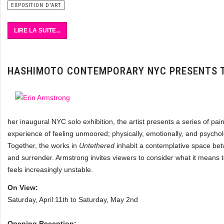
EXPOSITION D'ART
LIRE LA SUITE...
HASHIMOTO CONTEMPORARY NYC PRESENTS T
her inaugural NYC solo exhibition, the artist presents a series of pai
experience of feeling unmoored; physically, emotionally, and psycholo
Together, the works in
Untethered
inhabit a contemplative space be
and surrender. Armstrong invites viewers to consider what it means
feels increasingly unstable.
On View:
Saturday, April 11th to Saturday, May 2nd
Opening Reception: