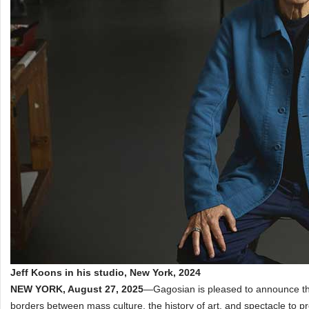
Jeff Koons in his studio, New York, 2024
NEW YORK, August 27, 2025
—Gagosian is pleased to announce tha
borders between mass culture, the history of art, and spectacle to p