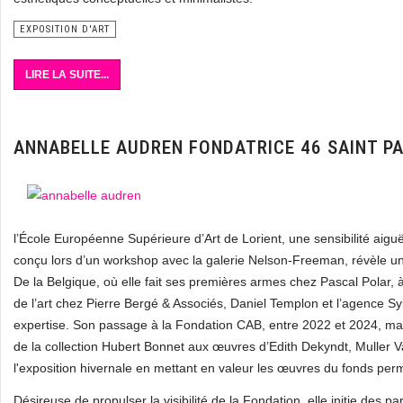
EXPOSITION D'ART
LIRE LA SUITE...
ANNABELLE AUDREN FONDATRICE 46 SAINT P
l’École Européenne Supérieure d’Art de Lorient, une sensibilité ai
conçu lors d’un workshop avec la galerie Nelson-Freeman, révèle une
De la Belgique, où elle fait ses premières armes chez Pascal Polar, 
de l’art chez Pierre Bergé & Associés, Daniel Templon et l’agence Sy
expertise. Son passage à la Fondation CAB, entre 2022 et 2024, mar
de la collection Hubert Bonnet aux œuvres d’Edith Dekyndt, Muller 
l'exposition hivernale en mettant en valeur les œuvres du fonds per
Désireuse de propulser la visibilité de la Fondation, elle initie des p