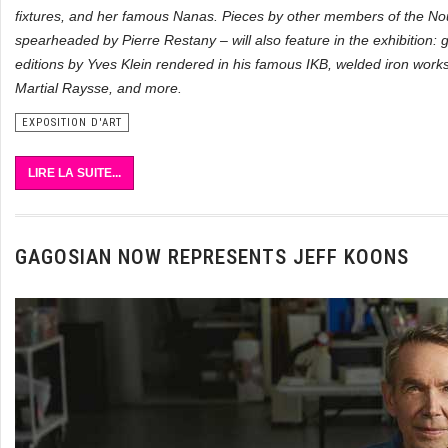
fixtures, and her famous Nanas. Pieces by other members of the N
spearheaded by Pierre Restany – will also feature in the exhibition:
editions by Yves Klein rendered in his famous IKB, welded iron works
Martial Raysse, and more.
EXPOSITION D'ART
LIRE LA SUITE...
GAGOSIAN NOW REPRESENTS JEFF KOONS