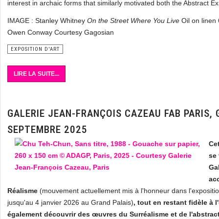
interest in archaic forms that similarly motivated both the Abstract E
IMAGE : Stanley Whitney
On the Street Where You Live
Oil on line
Owen Conway Courtesy Gagosian
EXPOSITION D'ART
LIRE LA SUITE...
GALERIE JEAN-FRANÇOIS CAZEAU FAB PARIS, 
SEPTEMBRE 2025
Cet
se 
Ga
ac
Réalisme
(mouvement actuellement mis à l'honneur dans l'expositi
jusqu'au 4 janvier 2026 au Grand Palais)
, tout en restant fidèle à 
également découvrir des œuvres du Surréalisme et de l'abstract