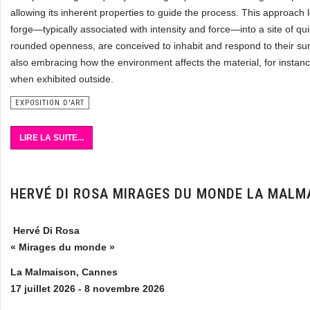
allowing its inherent properties to guide the process. This approach 
forge—typically associated with intensity and force—into a site of qu
rounded openness, are conceived to inhabit and respond to their sur
also embracing how the environment affects the material, for instanc
when exhibited outside.
EXPOSITION D'ART
LIRE LA SUITE...
HERVÉ DI ROSA MIRAGES DU MONDE LA MALM
Hervé Di Rosa
« Mirages du monde »
La Malmaison, Cannes
17 juillet 2026 - 8 novembre 2026