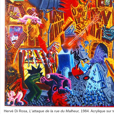
Hervé Di Rosa,
L'attaque de la rue du Malheur,
1984. Acrylique sur 