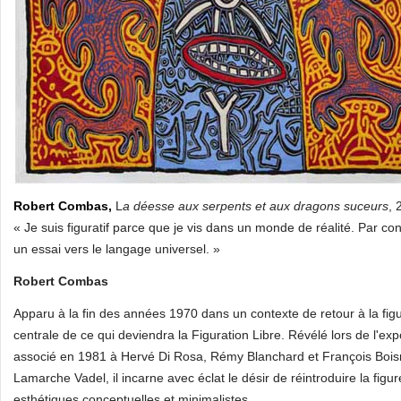
Robert Combas,
L
a déesse aux serpents et aux dragons suceurs
, 
« Je suis figuratif parce que je vis dans un monde de réalité. Par c
un essai vers le langage universel. »
Robert Combas
Apparu à la fin des années 1970 dans un contexte de retour à la f
centrale de ce qui deviendra la Figuration Libre. Révélé lors de l'ex
associé en 1981 à Hervé Di Rosa, Rémy Blanchard et François Boi
Lamarche Vadel, il incarne avec éclat le désir de réintroduire la figu
esthétiques conceptuelles et minimalistes.