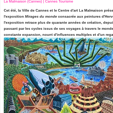
La Malmaison (Cannes) | Cannes Tourisme
Cet été, la Ville de Cannes et le Centre d'art La Malmaison prés
l'exposition
Mirages du monde
consacrée aux peintures d'Herv
l'exposition retrace plus de quarante années de création, depu
passant par les cycles issus de ses voyages à travers le monde.
constante expansion, nourri d'influences multiples et d'un regar