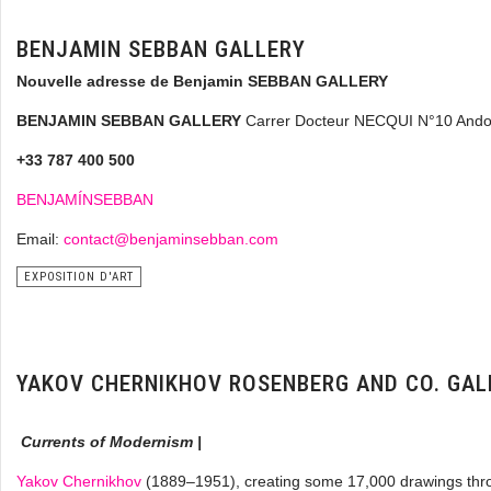
BENJAMIN SEBBAN GALLERY
Nouvelle adresse de Benjamin SEBBAN GALLERY
BENJAMIN SEBBAN GALLERY
Carrer Docteur NECQUI N°10 Andor
+33 787 400 500
BENJAMÍNSEBBAN
Email:
contact@benjaminsebban.com
EXPOSITION D'ART
YAKOV CHERNIKHOV ROSENBERG AND CO. GAL
Currents of Modernism |
Yakov Chernikhov
(1889–1951), creating some 17,000 drawings throug