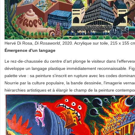
Hervé Di Rosa,
Di Rosaworld
, 2020. Acrylique sur toile, 215 x 155 
Émergence d'un langage
Le rez-de-chaussée du centre d'art plonge le visiteur dans l'effe
développe un langage plastique immédiatement reconnaissable. Figu
palette vive : sa peinture s'inscrit en rupture avec les codes domina
Nourrie par la culture populaire, la bande dessinée, l'imagerie vernacul
hiérarchies artistiques et à élargir le champ de la peinture contempo