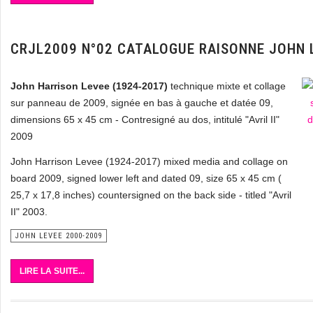
CRJL2009 N°02 CATALOGUE RAISONNE JOHN 
John Harrison Levee (1924-2017)
technique mixte et collage
sur panneau de 2009, signée en bas à gauche et datée 09,
dimensions 65 x 45 cm - Contresigné au dos, intitulé "Avril II"
2009
John Harrison Levee (1924-2017) mixed media and collage on
board 2009, signed lower left and dated 09, size 65 x 45 cm (
25,7 x 17,8 inches) countersigned on the back side - titled "Avril
II" 2003.
JOHN LEVEE 2000-2009
LIRE LA SUITE...