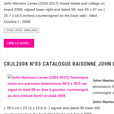
John Harrison Levee (1924-2017) mixed media and collage on
board 2008, signed lower right and dated 08, size 65 x 47 cm (
25,7 x 18,6 inches) countersigned on the back side - titled
Octobre I - 2008
JOHN LEVEE 2000-2009
LIRE LA SUITE...
CRJL2008 N°03 CATALOGUE RAISONNE JOHN 
John Harris
dimensions 5
contresigné au
John Harris
x 39.5 cm ( 23,11 x 15,6 in. ) signed and dated 08 lower left,