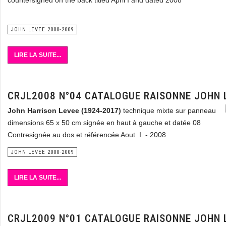
countersigned on the back titled April I and dated 2008
JOHN LEVEE 2000-2009
LIRE LA SUITE...
CRJL2008 N°04 CATALOGUE RAISONNE JOHN 
John Harrison Levee
(1924-2017)
technique mixte sur panneau
dimensions 65 x 50 cm signée en haut à gauche et datée 08
Contresignée au dos et référencée Aout I - 2008
JOHN LEVEE 2000-2009
LIRE LA SUITE...
CRJL2009 N°01 CATALOGUE RAISONNE JOHN 