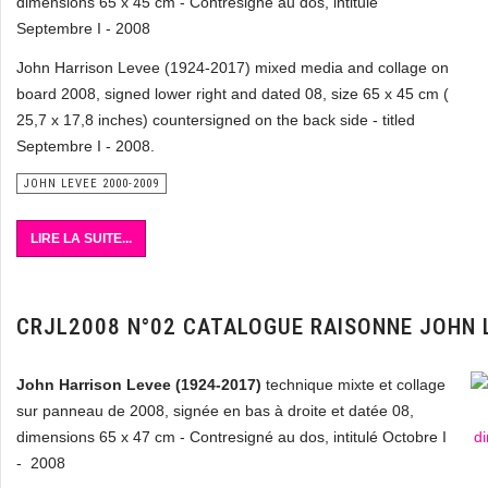
dimensions 65 x 45 cm - Contresigné au dos, intitulé
Septembre I - 2008
John Harrison Levee (1924-2017) mixed media and collage on
board 2008, signed lower right and dated 08, size 65 x 45 cm (
25,7 x 17,8 inches) countersigned on the back side - titled
Septembre I - 2008.
JOHN LEVEE 2000-2009
LIRE LA SUITE...
CRJL2008 N°02 CATALOGUE RAISONNE JOHN 
John Harrison Levee (1924-2017)
technique mixte et collage
sur panneau de 2008, signée en bas à droite et datée 08,
dimensions 65 x 47 cm - Contresigné au dos, intitulé Octobre I
- 2008