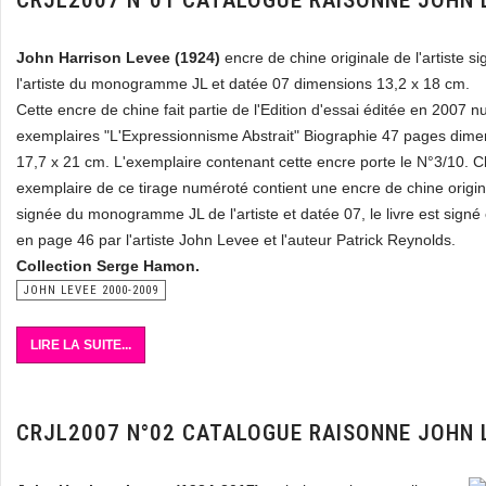
CRJL2007 N°01 CATALOGUE RAISONNE JOHN 
John Harrison Levee (1924)
encre de chine originale de l'artiste s
l'artiste du monogramme JL et datée 07 dimensions 13,2 x 18 cm.
Cette encre de chine fait partie de l'Edition d'essai éditée en 2007 
exemplaires "L'Expressionnisme Abstrait" Biographie 47 pages dimen
17,7 x 21 cm. L'exemplaire contenant cette encre porte le N°3/10. 
exemplaire de ce tirage numéroté contient une encre de chine origina
signée du monogramme JL de l'artiste et datée 07, le livre est signé
en page 46 par l'artiste John Levee et l'auteur Patrick Reynolds.
Collection Serge Hamon.
JOHN LEVEE 2000-2009
LIRE LA SUITE...
CRJL2007 N°02 CATALOGUE RAISONNE JOHN 