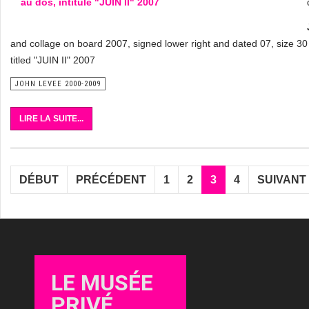
and collage on board 2007, signed lower right and dated 07, size 30
titled "JUIN II" 2007
JOHN LEVEE 2000-2009
LIRE LA SUITE...
DÉBUT
PRÉCÉDENT
1
2
3
4
SUIVANT
LE MUSÉE
PRIVÉ