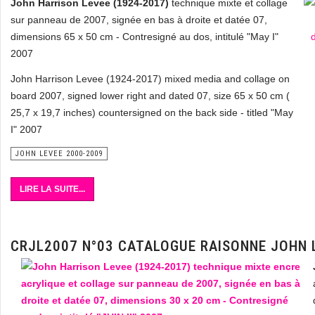
John Harrison Levee (1924-2017)
technique mixte et collage
sur panneau de 2007, signée en bas à droite et datée 07,
dimensions 65 x 50 cm - Contresigné au dos, intitulé "May I"
2007
John Harrison Levee (1924-2017) mixed media and collage on
board 2007, signed lower right and dated 07, size 65 x 50 cm (
25,7 x 19,7 inches) countersigned on the back side - titled "May
I" 2007
JOHN LEVEE 2000-2009
LIRE LA SUITE...
CRJL2007 N°03 CATALOGUE RAISONNE JOHN 