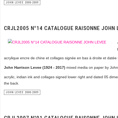
JOHN LEVEE 2000-2009
CRJL2005 N°14 CATALOGUE RAISONNE JOHN 
acrylique encre de chine et collages signée en bas à droite et daté
John Harrison Levee (1924 - 2017)
mixed media on paper by John
acrylic, indian ink and collages signed lower right and dated 05 dim
the back.
JOHN LEVEE 2000-2009