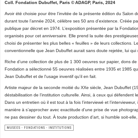
Coll. Fondation Dubuffet, Paris © ADAGP, Paris, 2024
Avoir été choisie pour être l’invitée de la présente édition du Salon 
durant toute l’année 2024, célèbre ses 50 ans d’existence. Créée par 
publique par décret en 1974. L’exposition présentée par la Fondati
organisés pour cet anniversaire. Elle prend la suite des prestigieuses
choisi de présenter les plus belles « feuilles » de leurs collections
conventionnelle que Jean Dubuffet aurait sans doute rejetée, lui qu
Riche d’une collection de plus de 1 300 oeuvres sur papier, dons de l’
Fondation a sélectionné 55 oeuvres réalisées entre 1935 et 1985 qu
Jean Dubuffet et de l'usage inventif qu'il en fait.
Artiste majeur de la seconde moitié du XXe siècle, Jean Dubuffet (
déstabilisation de l’institution culturelle. Ainsi, à ceux qui défendent 
Dans un entretien où il est tout à la fois l’interviewé et l’intervieweu
manière à s’approcher avec exactitude d’une prise de vue photograph
ne pas dessiner du tout. À toute production d’art, si humble soit-elle
MUSEES - FONDATIONS - INSTITUTIONS