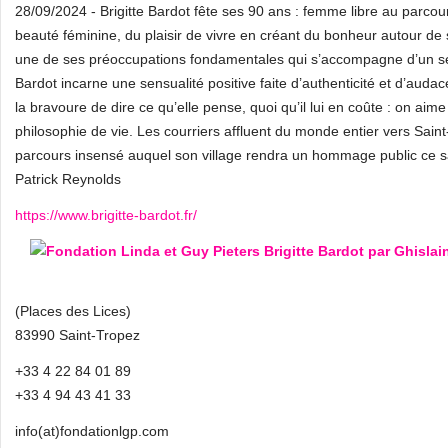
28/09/2024 - Brigitte Bardot fête ses 90 ans : femme libre au parcour
beauté féminine, du plaisir de vivre en créant du bonheur autour de
une de ses préoccupations fondamentales qui s’accompagne d’un se
Bardot incarne une sensualité positive faite d’authenticité et d’audace
la bravoure de dire ce qu’elle pense, quoi qu’il lui en coûte : on aim
philosophie de vie. Les courriers affluent du monde entier vers Sain
parcours insensé auquel son village rendra un hommage public ce s
Patrick Reynolds
https://www.brigitte-bardot.fr/
(Places des Lices)
83990 Saint-Tropez
+33 4 22 84 01 89
+33 4 94 43 41 33
info(at)fondationlgp.com