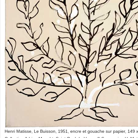
Henri Matisse, Le Buisson, 1951, encre et gouache sur papier, 149 