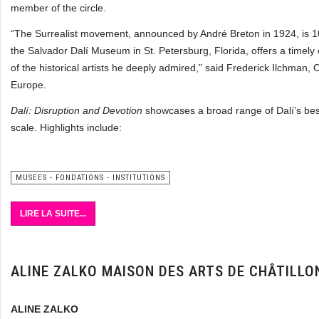
member of the circle.
“The Surrealist movement, announced by André Breton in 1924, is 10
the Salvador Dalí Museum in St. Petersburg, Florida, offers a timely
of the historical artists he deeply admired,” said Frederick Ilchman, 
Europe.
Dalí: Disruption and Devotion
showcases a broad range of Dalí’s bes
scale. Highlights include:
MUSEES - FONDATIONS - INSTITUTIONS
LIRE LA SUITE...
ALINE ZALKO MAISON DES ARTS DE CHÂTILLO
ALINE ZALKO