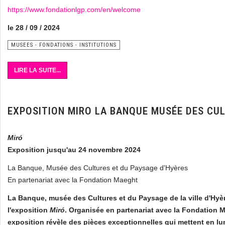
https://www.fondationlgp.com/en/welcome
le 28 / 09 / 2024
MUSEES - FONDATIONS - INSTITUTIONS
LIRE LA SUITE...
EXPOSITION MIRO LA BANQUE MUSÉE DES CUL
Miró
Exposition jusqu'au 24 novembre 2024
La Banque, Musée des Cultures et du Paysage d'Hyères
En partenariat avec la Fondation Maeght
La Banque, musée des Cultures et du Paysage de la ville d'Hyè
l'exposition
Miró
. Organisée en partenariat avec la Fondation M
exposition révèle des pièces exceptionnelles qui mettent en lum