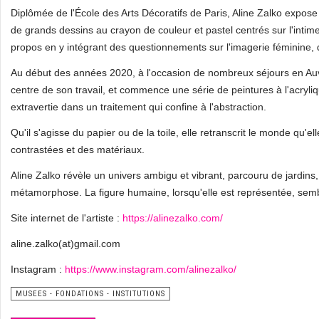
Diplômée de l'École des Arts Décoratifs de Paris, Aline Zalko expo
de grands dessins au crayon de couleur et pastel centrés sur l'intime
propos en y intégrant des questionnements sur l'imagerie féminine, d
Au début des années 2020, à l'occasion de nombreux séjours en Auve
centre de son travail, et commence une série de peintures à l'acryli
extravertie dans un traitement qui confine à l'abstraction.
Qu'il s'agisse du papier ou de la toile, elle retranscrit le monde qu'el
contrastées et des matériaux.
Aline Zalko révèle un univers ambigu et vibrant, parcouru de jardins,
métamorphose. La figure humaine, lorsqu'elle est représentée, sembl
Site internet de l'artiste :
https://alinezalko.com/
aline.zalko(at)gmail.com
Instagram :
https://www.instagram.com/alinezalko/
MUSEES - FONDATIONS - INSTITUTIONS