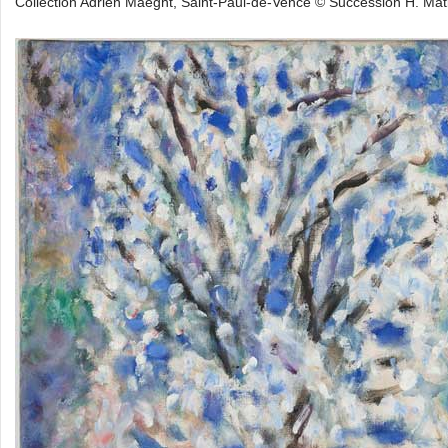
Collection Adrien Maeght, Saint-Paul-de-Vence © Succession H. Mat