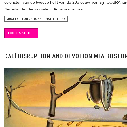
coloristen van de tweede helft van de 20e eeuw, van zijn COBRA-jare
Nederlander die woonde in Auvers-sur-Oise.
MUSEES - FONDATIONS - INSTITUTIONS
LIRE LA SUITE...
DALÍ DISRUPTION AND DEVOTION MFA BOSTO