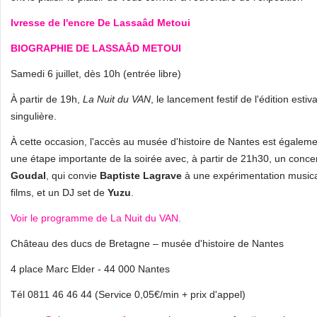
Ivresse de l'encre
De Lassaâd Metoui
BIOGRAPHIE DE LASSAÂD METOUI
Samedi 6 juillet, dès 10h (entrée libre)
À partir de 19h,
La Nuit du VAN
, le lancement festif de l'édition es
singulière.
À cette occasion, l'accès au musée d'histoire de Nantes est égaleme
une étape importante de la soirée avec, à partir de 21h30, un conc
Goudal
, qui convie
Baptiste Lagrave
à une expérimentation musica
films, et un DJ set de
Yuzu
.
Voir le programme de La Nuit du VAN.
Château des ducs de Bretagne – musée d'histoire de Nantes
4 place Marc Elder - 44 000 Nantes
Tél 0811 46 46 44 (Service 0,05€/min + prix d'appel)