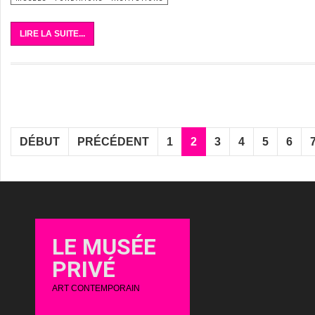
LIRE LA SUITE...
DÉBUT
PRÉCÉDENT
1
2
3
4
5
6
LE MUSÉE
PRIVÉ
ART CONTEMPORAIN