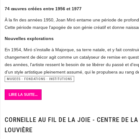
74 œuvres créées entre 1956 et 1977
À la fin des années 1950, Joan Miró entame une période de profonde t
Cette période marque l'apogée de son génie créatif et donne naiss
Nouvelles explorations
En 1954, Miró s'installe à Majorque, sa terre natale, et y fait constr
changement de décor agit comme un catalyseur de remise en questio
des années, l'artiste ressent le besoin de se libérer du passé et d'e
d'un style artistique pleinement assumé, qui le propulsera au rang d
MUSEES - FONDATIONS - INSTITUTIONS
LIRE LA SUITE...
CORNEILLE AU FIL DE LA JOIE - CENTRE DE LA
LOUVIÈRE