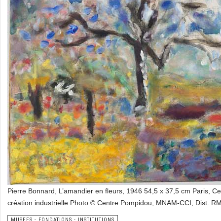
Pierre Bonnard, L’amandier en fleurs, 1946 54,5 x 37,5 cm Paris, C
création industrielle Photo © Centre Pompidou, MNAM-CCI, Dist.
MUSEES - FONDATIONS - INSTITUTIONS