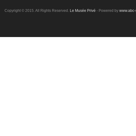
Copyright © 2015. All Rights Reserved.
Le Musée Privé
- Powered by
www.abc-