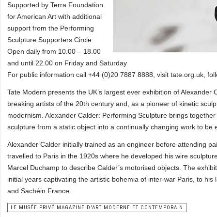
Supported by Terra Foundation
for American Art with additional
support from the Performing
Sculpture Supporters Circle
Open daily from 10.00 – 18.00
and until 22.00 on Friday and Saturday
For public information call +44 (0)20 7887 8888, visit tate.org.uk, f
Tate Modern presents the UK’s largest ever exhibition of Alexander 
breaking artists of the 20th century and, as a pioneer of kinetic sculp
modernism. Alexander Calder: Performing Sculpture brings together
sculpture from a static object into a continually changing work to be 
Alexander Calder initially trained as an engineer before attending p
travelled to Paris in the 1920s where he developed his wire sculptur
Marcel Duchamp to describe Calder’s motorised objects. The exhibitio
initial years captivating the artistic bohemia of inter-war Paris, to h
and Sachéin France.
LE MUSÉE PRIVÉ MAGAZINE D'ART MODERNE ET CONTEMPORAIN