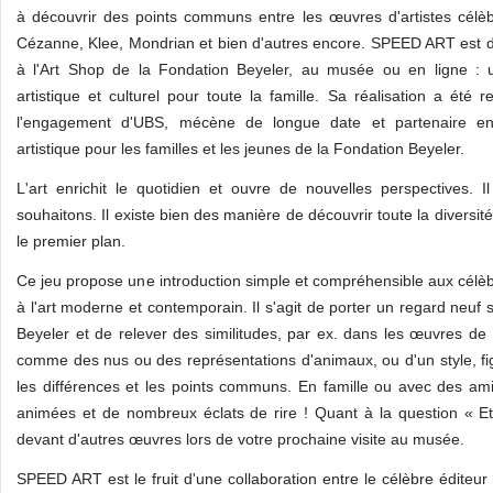
à découvrir des points communs entre les œuvres d'artistes cé
Cézanne, Klee, Mondrian et bien d'autres encore. SPEED ART est d
à l'Art Shop de la Fondation Beyeler, au musée ou en ligne : 
artistique et culturel pour toute la famille. Sa réalisation a été
l'engagement d'UBS, mécène de longue date et partenaire e
artistique pour les familles et les jeunes de la Fondation Beyeler.
L'art enrichit le quotidien et ouvre de nouvelles perspectives.
souhaitons. Il existe bien des manière de découvrir toute la divers
le premier plan.
Ce jeu propose une intro­duction simple et compréhensible aux célè
à l'art moderne et contemporain. Il s'agit de porter un regard neuf 
Beyeler et de relever des similitudes, par ex. dans les œuvres de
comme des nus ou des représentations d'animaux, ou d'un style, fi
les différences et les points communs. En famille ou avec des am
animées et de nombreux éclats de rire ! Quant à la question « Et 
devant d'autres œuvres lors de votre prochaine visite au musée.
SPEED ART est le fruit d'une collaboration entre le célèbre éditeur