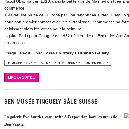
Raoul Ubac naît en 1910, dans la petite ville de Malmédy, située à la
commence
à visiter une partie de l’Europe par une randonnée à pied. C’est uni
noue son premier contact avec les surréalistes. Il commence sa form
délaissant alors les lettres pour la peinture.
Il quitte Paris pour Cologne en 1932 où il étudie à l’Ecole des Arts 
progressifs».
Image : Raoul Ubac Torse Courtesy Laurentin Gallery
LE MUSÉE PRIVÉ MAGAZINE D'ART MODERNE ET CONTEMPORAIN
LIRE LA SUITE...
BEN MUSÉE TINGUELY BÂLE SUISSE
La galerie Eva Vautier vous invite à l'exposition hors les murs de
Ben Vautier